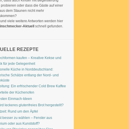
n, dass auch Kinder mit Begeisterung
probieren oder dass die Gäste auf einer
 aus dem Staunen nicht mehr
uskommen?
und viele weitere Antworten werden hier
inschmecker-Aktuell
schnell gefunden.
UELLE REZEPTE
echformen kaufen – Kreative Kekse und
k für jede Gelegenheit
ionelle Küche in Norddeutschland:
rische Schätze entlang der Nord- und
eküste
itung: Ein erfrischender Cold Brew Kaffee
rteile der Küchenofen
esten Einmach-Ideen
rd leckeres glutenfreies Brot hergestellt?
tzeit: Rund um den Äpfel
t besser zu wählen – Fenster aus
nium oder aus Kunststoff?