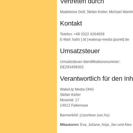
Vertreten durch
Madeleine Gräf, Stefan Keller, Michael Wamh
Kontakt
Telefon: +49 3322 4264609
E-Mail: hallo [ ät ] wakeup-media [punkt] de
Umsatzsteuer
Umsatzsteuer-Identifikationsnummer:
DE293499302
Verantwortlich für den Inh
WakeUp Media OHG
Stefan Keller
Moselstr. 17
14612 Falkensee
Bannerbild: (c)sontran (sxc.hu)
Mitautoren:
Eva, Juliane, Anja, Jan und Alex