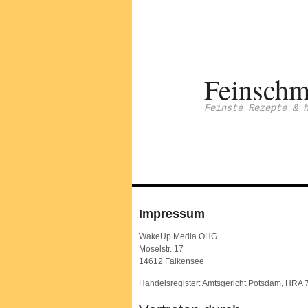
Feinschm
Feinste Rezepte & 
Impressum
WakeUp Media OHG
Moselstr. 17
14612 Falkensee
Handelsregister: Amtsgericht Potsdam, HRA 