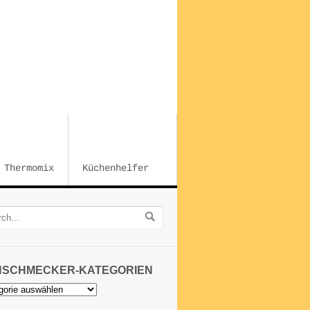
Thermomix
Küchenhelfer
NSCHMECKER-KATEGORIEN
chmecker-
orien