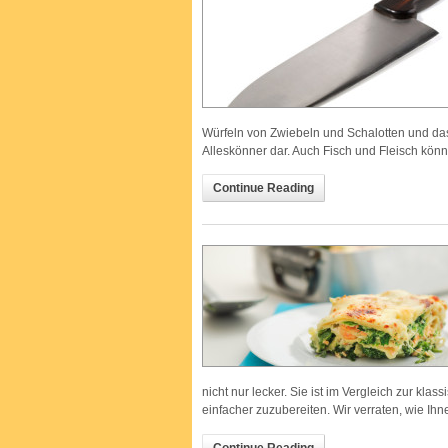
Würfeln von Zwiebeln und Schalotten und da
Alleskönner dar. Auch Fisch und Fleisch könn
Continue Reading
nicht nur lecker. Sie ist im Vergleich zur k
einfacher zuzubereiten. Wir verraten, wie Ihne
Continue Reading