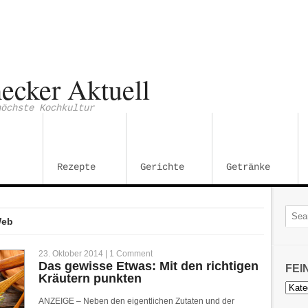
ecker Aktuell
höchste Kochkultur
Rezepte
Gerichte
Getränke
Web
23. Oktober 2014 |
1 Comment
Das gewisse Etwas: Mit den richtigen
FEI
Kräutern punkten
Feins
Kateg
ANZEIGE – Neben den eigentlichen Zutaten und der