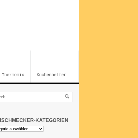
Thermomix
Küchenhelfer
NSCHMECKER-KATEGORIEN
chmecker-
orien