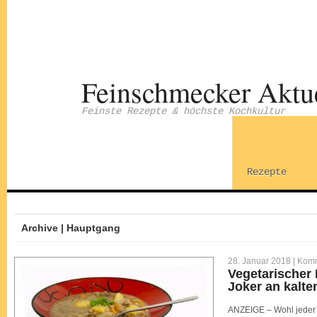
Feinschmecker Aktu
Feinste Rezepte & höchste Kochkultur
Rezepte
Archive | Hauptgang
28. Januar 2018 |
Komm
Vegetarischer
Joker an kalte
ANZEIGE – Wohl jeder 