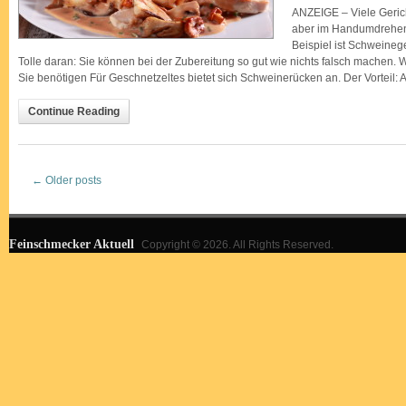
ANZEIGE – Viele Gerich
aber im Handumdrehen 
Beispiel ist Schweineg
Tolle daran: Sie können bei der Zubereitung so gut wie nichts falsch machen. 
Sie benötigen Für Geschnetzeltes bietet sich Schweinerücken an. Der Vorteil:
Continue Reading
←
Older posts
Feinschmecker Aktuell
Copyright © 2026. All Rights Reserved.