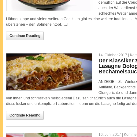
gemütlich auf der Couc
auch der Wetterdienst 
schlechtes Wetter ang
Hühnersuppe und vielen weiteren Gerichten gibt es eine weitere traditionelle 
überstehen – den Bohneneintopf. […]
Continue Reading
14. Oktober 2017 |
Kom
Der Klassiker 
Lasagne Bolog
Bechamelsauc
ANZEIGE – Zur Winterz
Aufläufe, Backgericht
Ofengerichte sind dann
von innen und schmecken meist jedem! Dazu zählt natürlich auch die Lasagne.
diese lecker und unkompliziert zubereiten – denn um die Lasagne fertig auf de
Continue Reading
16. Juni 2017 |
Komment