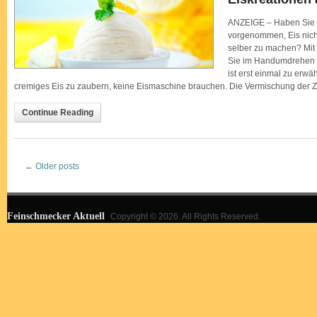
ANZEIGE – Haben Sie 
vorgenommen, Eis nich
selber zu machen? Mit
Sie im Handumdrehen e
ist erst einmal zu erw
cremiges Eis zu zaubern, keine Eismaschine brauchen. Die Vermischung der Z
Continue Reading
←
Older posts
Feinschmecker Aktuell
Copyright © 2026. All Rights Reserved.