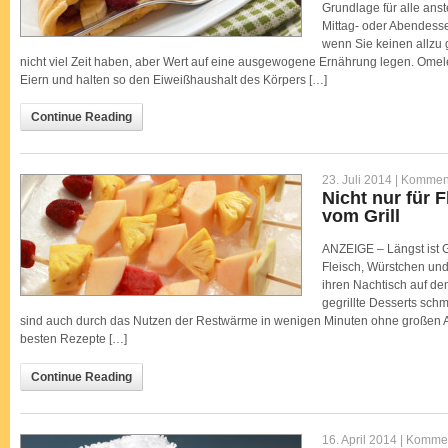
Grundlage für alle ans
Mittag- oder Abendesse
wenn Sie keinen allzu
nicht viel Zeit haben, aber Wert auf eine ausgewogene Ernährung legen. Omel
Eiern und halten so den Eiweißhaushalt des Körpers […]
Continue Reading
23. Juli 2014 |
Kommenta
Nicht nur für 
vom Grill
ANZEIGE – Längst ist Gr
Fleisch, Würstchen und
ihren Nachtisch auf d
gegrillte Desserts schm
sind auch durch das Nutzen der Restwärme in wenigen Minuten ohne großen A
besten Rezepte […]
Continue Reading
16. April 2014 |
Komment