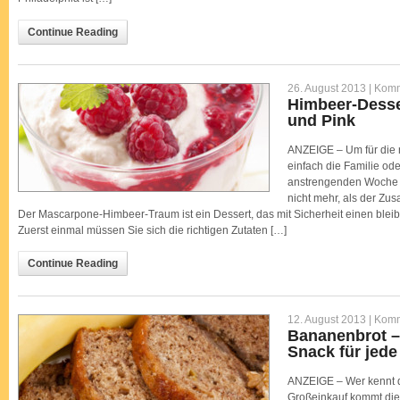
Continue Reading
26. August 2013 |
Komm
Himbeer-Desse
und Pink
ANZEIGE – Um für die n
einfach die Familie ode
anstrengenden Woche 
nicht mehr, als der Zu
Der Mascarpone-Himbeer-Traum ist ein Dessert, das mit Sicherheit einen bleib
Zuerst einmal müssen Sie sich die richtigen Zutaten […]
Continue Reading
12. August 2013 |
Komm
Bananenbrot – 
Snack für jede
ANZEIGE – Wer kennt d
Großeinkauf kommt die