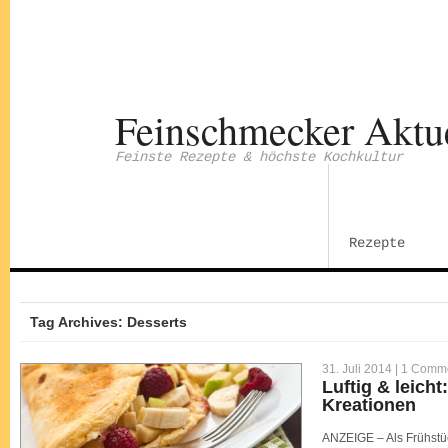
Feinschmecker Aktu
Feinste Rezepte & höchste Kochkultur
Rezepte
Tag Archives: Desserts
31. Juli 2014 |
1 Comm
Luftig & leicht
Kreationen
ANZEIGE – Als Frühstüc