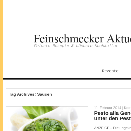
Feinschmecker Aktu
Feinste Rezepte & höchste Kochkultur
Rezepte
Tag Archives: Saucen
11. Februar 2014 |
Komm
Pesto alla Gen
unter den Pes
ANZEIGE – Die ungekoc