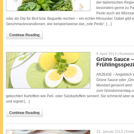
der italienischen Regio
besonders gerne zu Pa
Pesto auch als Würzsa
oder als Dip für Brot bzw. Baguette reichen – ein echter Allrounder. Dabei gibt
Geschmacksvariationen, wie beispielsweise das „rote Pesto“, […]
Continue Reading
9. April 2013 |
Kommenta
Grüne Sauce –
Frühlingsspezi
ANZEIGE – Angeblich w
Grüne Sauce oder „Grie
Mundart genannt wird. I
zum Gründonnerstag und
gekochten Kartoffeln wie Pell- oder Salzkartoffeln serviert. Sie schmeckt aber a
und eignet […]
Continue Reading
23. Januar 2013 |
Komm