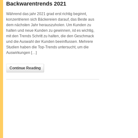
Backwarentrends
Backwarentrends 2021
2021
Während das jahr 2021 grad erst richtig beginnt,
konzentrieren sich Bäckereien darauf, das Beste aus
dem nächsten Jahr herauszuholen. Um Kunden zu
halten und neue Kunden zu gewinnen, ist es wichtig,
mit den Trends Schritt zu halten, die den Geschmack
und die Auswahl der Kunden beeinflussen. Mehrere
Studien haben die Top-Trends untersucht, um die
Auswirkungen […]
Continue Reading