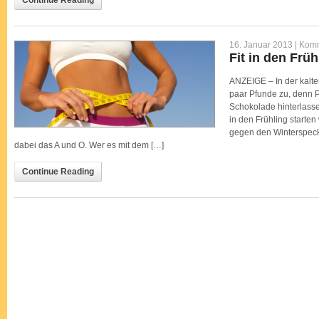
16. Januar 2013 |
Komm
Fit in den Früh
ANZEIGE – In der kalte
paar Pfunde zu, denn P
Schokolade hinterlass
in den Frühling starten w
gegen den Winterspec
dabei das A und O. Wer es mit dem […]
Continue Reading