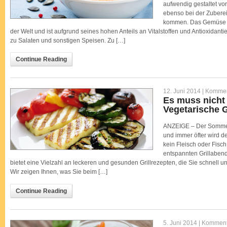
aufwendig gestaltet vo
ebenso bei der Zuberei
kommen. Das Gemüse zä
der Welt und ist aufgrund seines hohen Anteils an Vitalstoffen und Antioxidan
zu Salaten und sonstigen Speisen. Zu […]
Continue Reading
12. Juni 2014 |
Komment
Es muss nicht 
Vegetarische G
ANZEIGE – Der Sommer
und immer öfter wird d
kein Fleisch oder Fisch
entspannten Grillabend
bietet eine Vielzahl an leckeren und gesunden Grillrezepten, die Sie schnell u
Wir zeigen Ihnen, was Sie beim […]
Continue Reading
5. Juni 2014 |
Kommenta