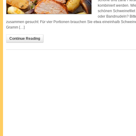
schöne und zarte Fleisc
kombiniert werden. Wie
schönen Schweinefilet
oder Bandnudeln? Bitte
zusammen gesucht: Für vier Portionen brauchen Sie etwa eineinhalb Schweinef
Gramm […]
Continue Reading