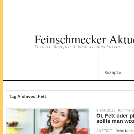
Feinschmecker Aktu
Feinste Rezepte & höchste Kochkultur
Rezepte
Tag Archives: Fett
9. Mai 2013 |
Kommentar
Öl, Fett oder p
sollte man wo
ANZEIGE – Beim Koche