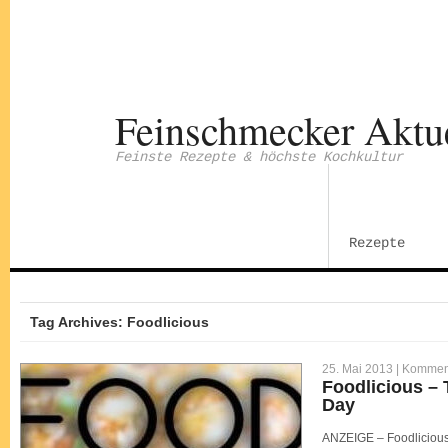
Feinschmecker Aktu
Feinste Rezepte & höchste Kochkultur
Rezepte
Tag Archives: Foodlicious
25. Mai 2013 |
Komment
Foodlicious – 
Day
ANZEIGE – Foodlicious