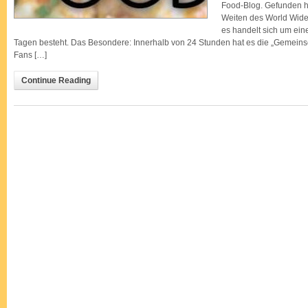
Food-Blog. Gefunden ha
Weiten des World Wide
es handelt sich um eine
Tagen besteht. Das Besondere: Innerhalb von 24 Stunden hat es die „Gemeinsc
Fans […]
Continue Reading