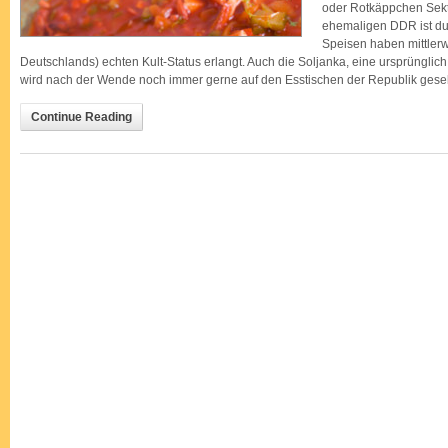
oder Rotkäppchen Sekt
ehemaligen DDR ist du
Speisen haben mittlerw
Deutschlands) echten Kult-Status erlangt. Auch die Soljanka, eine ursprüngl
wird nach der Wende noch immer gerne auf den Esstischen der Republik gesehe
Continue Reading