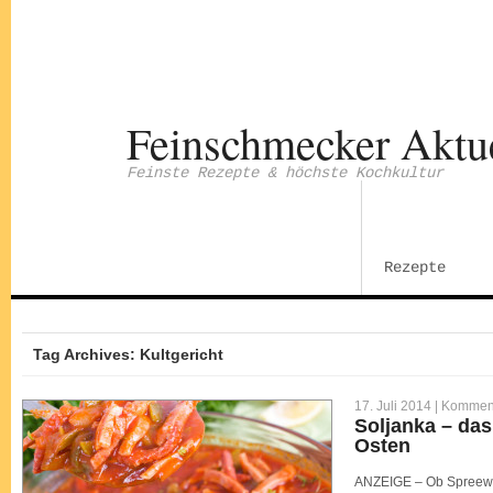
Feinschmecker Aktu
Feinste Rezepte & höchste Kochkultur
Rezepte
Tag Archives: Kultgericht
17. Juli 2014 |
Kommenta
Soljanka – das
Osten
ANZEIGE – Ob Spreewal