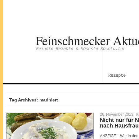
Feinschmecker Aktu
Feinste Rezepte & höchste Kochkultur
Rezepte
Tag Archives: mariniert
26. November 2013 |
K
Nicht nur für N
nach Hausfrau
ANZEIGE – Wer in den N