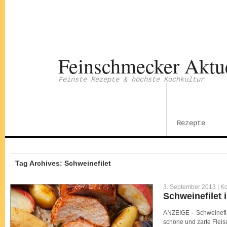
Feinschmecker Aktu
Feinste Rezepte & höchste Kochkultur
Rezepte
Tag Archives: Schweinefilet
3. September 2013 |
Ko
Schweinefilet 
ANZEIGE – Schweinefilet
schöne und zarte Fleisc