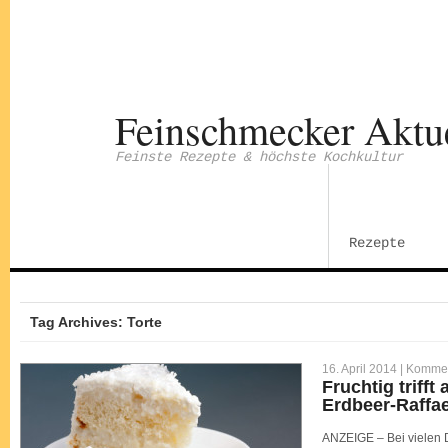
Feinschmecker Aktu
Feinste Rezepte & höchste Kochkultur
Rezepte
Tag Archives: Torte
16. April 2014 |
Komment
Fruchtig trifft
Erdbeer-Raffae
ANZEIGE – Bei vielen D