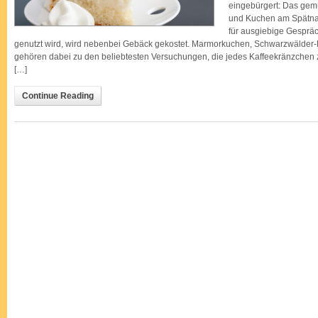
eingebürgert: Das gem
und Kuchen am Spätnac
für ausgiebige Gesprä
genutzt wird, wird nebenbei Gebäck gekostet. Marmorkuchen, Schwarzwälder-
gehören dabei zu den beliebtesten Versuchungen, die jedes Kaffeekränzche
[…]
Continue Reading