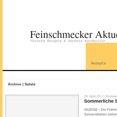
Feinschmecker Aktu
Feinste Rezepte & höchste Kochkultur
Rezepte
Archive | Salate
26. April 2012 |
Komment
Sommerliche Sa
ANZEIGE – Der Frühlin
Sonnenstrahlen ziehen