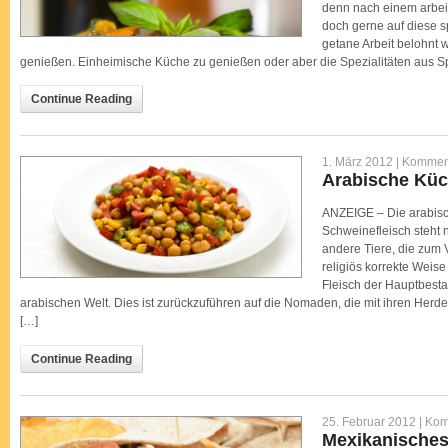
denn nach einem arbei
doch gerne auf diese sp
getane Arbeit belohnt
genießen. Einheimische Küche zu genießen oder aber die Spezialitäten aus Sp
Continue Reading
1. März 2012 |
Komment
Arabische Kü
ANZEIGE – Die arabisch
Schweinefleisch steht
andere Tiere, die zum 
religiös korrekte Weise
Fleisch der Hauptbesta
arabischen Welt. Dies ist zurückzuführen auf die Nomaden, die mit ihren Her
[…]
Continue Reading
25. Februar 2012 |
Kom
Mexikanische