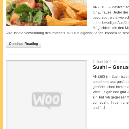
ANZEIGE – Mexikanisch
für Zuhause! Jeder de
bevorzugt, weiß wie sc
in hochwertiger Ausfüh
Möglichkeit, die den M
wird, ist die Verwendung des Internets. Mit Hilfe eigener Seiten, können so sc
Continue Reading
7. Juni 2011 |
Kommenta
Sushi – Genus
ANZEIGE – Sushi ist ein
bestehend aus gesäuer
gehörte schon immer zu
Welt. Es gab und gibt 
ein Teil roh gegessen
von Sushi. In der frü
und […]