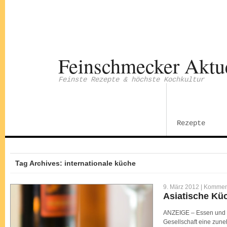
Feinschmecker Aktu
Feinste Rezepte & höchste Kochkultur
Rezepte
Tag Archives: internationale küche
9. März 2012 |
Komment
Asiatische Kü
ANZEIGE – Essen und G
Gesellschaft eine zun