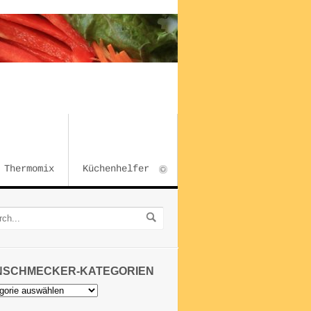
Thermomix
Küchenhelfer
NSCHMECKER-KATEGORIEN
chmecker-
orien