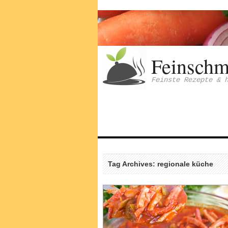
Feinschm
Feinste Rezepte & 
Tag Archives: regionale küche