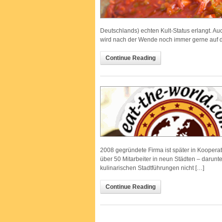
Deutschlands) echten Kult-Status erlangt. A
wird nach der Wende noch immer gerne auf de
Continue Reading
2008 gegründete Firma ist später in Kooperat
über 50 Mitarbeiter in neun Städten – darun
kulinarischen Stadtführungen nicht […]
Continue Reading