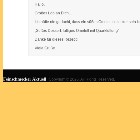
Hallo,
Großes Lob an Dich…
Ich hätte nie gedacht, dass ein süßes Omelett so lecker sein k
„Süßes Dessert: luftiges Omelett mit Quarkfüllung“
Danke für dieses Rezept!
Viele Grüße
Feinschmecker Aktuell
Copyright © 2026. All Rights Reserved.