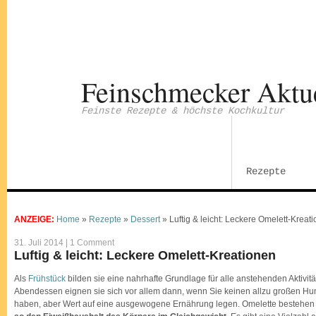
Feinschmecker Aktu
Feinste Rezepte & höchste Kochkultur
Rezepte
ANZEIGE:
Home
»
Rezepte
»
Dessert
»
Luftig & leicht: Leckere Omelett-Kreat
31. Juli 2014 |
1 Comment
Luftig & leicht: Leckere Omelett-Kreationen
Als
Frühstück
bilden sie eine nahrhafte Grundlage für alle anstehenden Aktivit
Abendessen eignen sie sich vor allem dann, wenn Sie keinen allzu großen Hun
haben, aber Wert auf eine ausgewogene Ernährung legen. Omelette bestehen