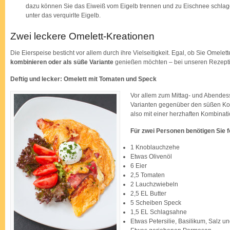
dazu können Sie das Eiweiß vom Eigelb trennen und zu Eischnee schlag
unter das verquirlte Eigelb.
Zwei leckere Omelett-Kreationen
Die Eierspeise besticht vor allem durch ihre Vielseitigkeit. Egal, ob Sie Omelett
kombinieren oder als süße Variante
genießen möchten – bei unseren Rezepti
Deftig und lecker: Omelett mit Tomaten und Speck
Vor allem zum Mittag- und Abendes
Varianten gegenüber den süßen Ko
also mit einer herzhaften Kombinat
Für zwei Personen benötigen Sie f
1 Knoblauchzehe
Etwas Olivenöl
6 Eier
2,5 Tomaten
2 Lauchzwiebeln
2,5 EL Butter
5 Scheiben Speck
1,5 EL Schlagsahne
Etwas Petersilie, Basilikum, Salz un