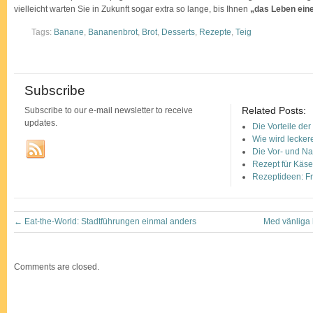
vielleicht warten Sie in Zukunft sogar extra so lange, bis Ihnen
„das Leben ein
Tags:
Banane
,
Bananenbrot
,
Brot
,
Desserts
,
Rezepte
,
Teig
Subscribe
Related Posts:
Subscribe to our e-mail newsletter to receive
updates.
Die Vorteile de
Wie wird leckere
Die Vor- und N
Rezept für Käs
Rezeptideen: Fr
←
Eat-the-World: Stadtführungen einmal anders
Med vänliga 
Comments are closed.