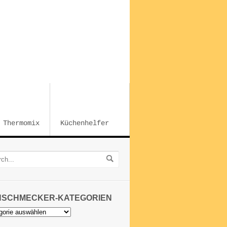
Thermomix
Küchenhelfer
NSCHMECKER-KATEGORIEN
chmecker-
orien