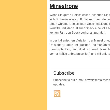
Minestrone
Wenn Sie gerne Fleisch essen, scheuen Sie s
sich Brühwürste wie z. B. Debrecziner oder 
einen würzigen, fleischigen Geschmack und 
Wurstfreund, dann ist auch Speck eine tolle A
keinen Fall, den Speck vorher anzubraten.
In der italienischen Variation, der Minestro
Reis oder Nudeln. Ihr kräftiges und markante
Bauchschinken, der mitgekocht wird. Je nach
vorher kräftig anbraten sollten) und mit unte
Subscribe
Subscribe to our e-mail newsletter to recei
updates.