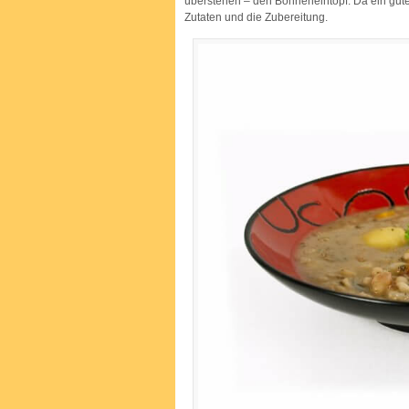
überstehen – den Bohneneintopf. Da ein guter
Zutaten und die Zubereitung.