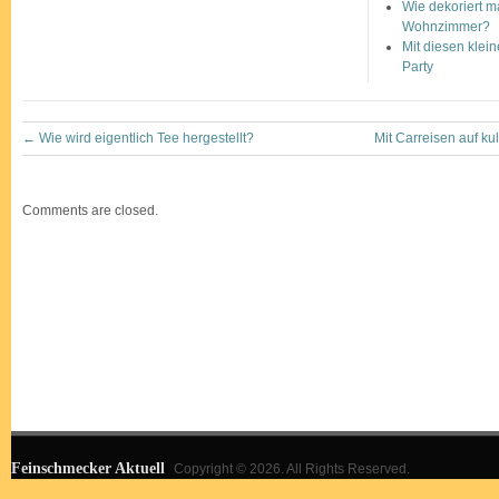
Wie dekoriert 
Wohnzimmer?
Mit diesen klein
Party
←
Wie wird eigentlich Tee hergestellt?
Mit Carreisen auf k
Comments are closed.
Feinschmecker Aktuell
Copyright © 2026. All Rights Reserved.