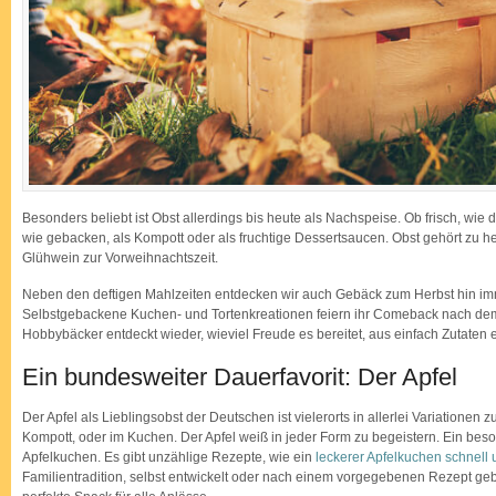
Besonders beliebt ist Obst allerdings bis heute als Nachspeise. Ob frisch, wie 
wie gebacken, als Kompott oder als fruchtige Dessertsaucen. Obst gehört zu he
Glühwein zur Vorweihnachtszeit.
Neben den deftigen Mahlzeiten entdecken wir auch Gebäck zum Herbst hin im
Selbstgebackene Kuchen- und Tortenkreationen feiern ihr Comeback nach de
Hobbybäcker entdeckt wieder, wieviel Freude es bereitet, aus einfach Zutate
Ein bundesweiter Dauerfavorit: Der Apfel
Der Apfel als Lieblingsobst der Deutschen ist vielerorts in allerlei Variationen zu
Kompott, oder im Kuchen. Der Apfel weiß in jeder Form zu begeistern. Ein beson
Apfelkuchen. Es gibt unzählige Rezepte, wie ein
leckerer Apfelkuchen schnell 
Familientradition, selbst entwickelt oder nach einem vorgegebenen Rezept geb