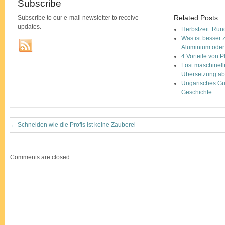
Subscribe
Related Posts:
Subscribe to our e-mail newsletter to receive
updates.
Herbstzeit: Run
Was ist besser 
Aluminium oder 
4 Vorteile von 
Löst maschinell
Übersetzung a
Ungarisches Gul
Geschichte
←
Schneiden wie die Profis ist keine Zauberei
Comments are closed.