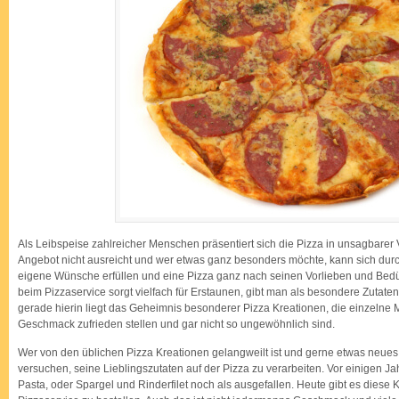
Als Leibspeise zahlreicher Menschen präsentiert sich die Pizza in unsagbarer V
Angebot nicht ausreicht und wer etwas ganz besonders möchte, kann sich dur
eigene Wünsche erfüllen und eine Pizza ganz nach seinen Vorlieben und Bedür
beim Pizzaservice sorgt vielfach für Erstaunen, gibt man als besondere Zutat
gerade hierin liegt das Geheimnis besonderer Pizza Kreationen, die einzelne
Geschmack zufrieden stellen und gar nicht so ungewöhnlich sind.
Wer von den üblichen Pizza Kreationen gelangweilt ist und gerne etwas neue
versuchen, seine Lieblingszutaten auf der Pizza zu verarbeiten. Vor einigen Jah
Pasta, oder Spargel und Rinderfilet noch als ausgefallen. Heute gibt es diese K