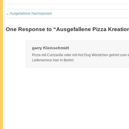
←
Ausgefallene Nachspeisen
One Response to “Ausgefallene Pizza Kreatio
garry Kleinschmidt
Pizza mit Currysoße oder mit Hot Dog Würstchen gehört zum a
Lieferservice hier in Berlin!